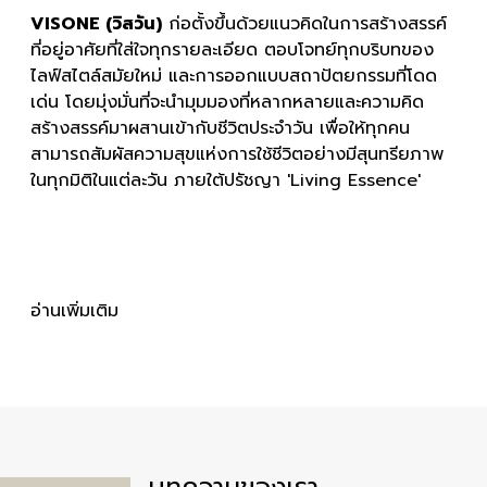
VISONE (วิสวัน)
ก่อตั้งขึ้นด้วยแนวคิดในการสร้างสรรค์
ที่อยู่อาศัยที่ใส่ใจทุกรายละเอียด ตอบโจทย์ทุกบริบทของ
ไลฟ์สไตล์สมัยใหม่ และการออกแบบสถาปัตยกรรมที่โดด
เด่น โดยมุ่งมั่นที่จะนำมุมมองที่หลากหลายและความคิด
สร้างสรรค์มาผสานเข้ากับชีวิตประจำวัน เพื่อให้ทุกคน
สามารถสัมผัสความสุขแห่งการใช้ชีวิตอย่างมีสุนทรียภาพ
ในทุกมิติในแต่ละวัน ภายใต้ปรัชญา 'Living Essence'
อ่านเพิ่มเติม
บทความ
ของเรา