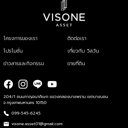
โครงการของเรา
ติดต่อเรา
โปรโมชั่น
เกี่ยวกับ วิสวัน
ข่าวสารและกิจกรรม
ขายที่ดิน
204/1 ถนนกาญจนาภิเษก แขวงคลองบางพราน เขตบางบอน
จ.กรุงเทพมหานคร 10150
099-545-6245
visone.asset01@gmail.com