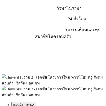
ฟิตเนส คลับเฮ้าส์
วิวพาโนรามา
ระบบรักษาความปลอดภัย
24 ชั่วโมง
พื้นที่จอดรถส่วนกลางขนาดใหญ่
รองรับเพื่อนและทุก
สมาชิกในครอบครัว
"มากกว่าคุณภาพบ้าน
คือ คุณภาพชีวิตที่เราตั้งใจสร้าง"
แผนผัง THYRA