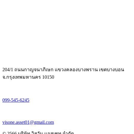
204/1 ถนนกาญจนาภิเษก แขวงคลองบางพราน เขตบางบอน
จ.กรุงเทพมหานคร 10150
099-545-6245
visone.asset01@gmail.com
© 2566 บริษัท วิสวัน แอสเซท จำกัด