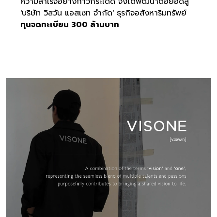
ความสำเร็จอย่างก้าวกระโดด จึงได้พัฒนาต่อยอดสู่
'บริษัท วิสวัน แอสเซท จำกัด' ธุรกิจอสังหาริมทรัพย์
ทุนจดทะเบียน 300 ล้านบาท