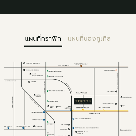
แผนที่กราฟิก
แผนที่ของกูเกิล