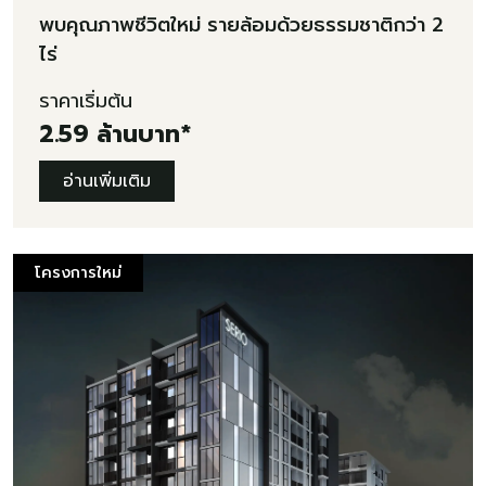
ทาวน์โฮมหรู สังคมส่วนตัว | วิสวัน แอสเซท
พบคุณภาพชีวิตใหม่ รายล้อมด้วยธรรมชาติกว่า 2
ไร่
ราคาเริ่มต้น
2.59 ล้านบาท*
อ่านเพิ่มเติม
โครงการใหม่