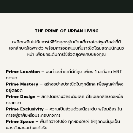
THE PRIME OF URBAN LIVING
เพลิดเพลินไปกับการใช้ชีวิตสุดหรูในบ้านเดี่ยวสไตล์พูลวิลล่าที่มี
เอกลักษณ์เฉพาะตัว พร้อมการออกแบบที่ปราณีตโดยสถาปนิกแนว
หน้า เพื่อยกระดับการใช้ชีวิตสุดพิเศษของคุณ
Prime Location
– บนทำเลล้ำค่าที่ดีที่สุด เพียง 1 นาทีจาก MRT
ภาวนา
Prime Mastery
– สร้างอย่างประณีตในทุกดีเทล เพื่อคุณค่าที่คง
อยู่ตลอด
Prime Design
– สถาปัตย์รางวัลระดับโลก ดีไซน์เอกลักษณ์เหนือ
กาลเวลา
Prime Exclusivity
– ความเป็นส่วนตัวเหนือระดับ พร้อมอิสระใน
การอยู่อาศัยหรือประกอบกิจการ
Prime Space
– พื้นที่กว้างโปร่ง ทุกห้องใหญ่ ให้ทุกคนมีมุมเป็น
ของตัวเองอย่างแท้จริง