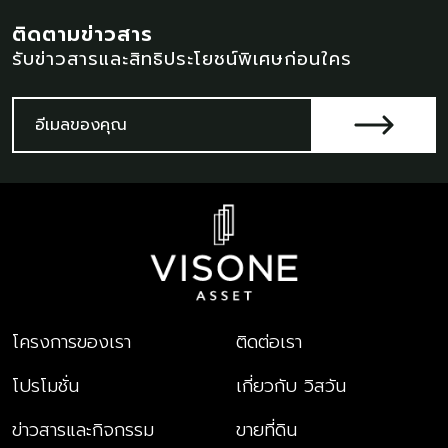
ติดตามข่าวสาร
รับข่าวสารและสิทธิประโยชน์พิเศษก่อนใคร
โครงการของเรา
ติดต่อเรา
โปรโมชั่น
เกี่ยวกับ วิสวัน
ข่าวสารและกิจกรรม
ขายที่ดิน