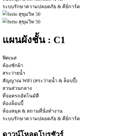
ระบบรักษาความปลอดภัย & คีย์การ์ด
แผนผังชั้น :
C1
ฟิตเนส
ห้องซักผ้า
สระว่ายน้ำ
สัญญาณ WiFi (สระว่ายน้ำ & ล็อบบี้)
สวนส่วนกลาง
ที่จอดรถอัตโนมัตื
ห้องล็อบบี้
ห้องสมุด & สถานที่นั่งทำงาน
ระบบรักษาความปลอดภัย & คีย์การ์ด
ดาวน์โหลดโบรชัวร์