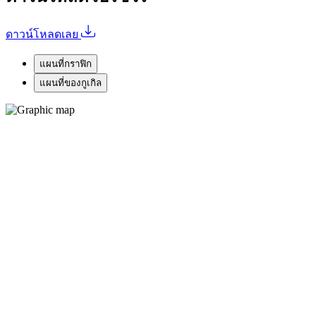
ดาวน์โหลดเลย
แผนที่กราฟิก
แผนที่ของกูเกิล