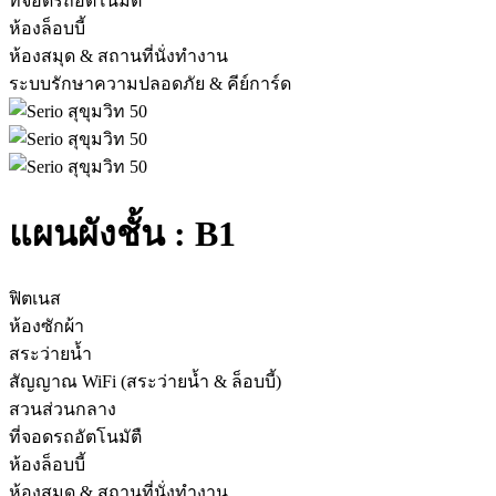
ที่จอดรถอัตโนมัตื
ห้องล็อบบี้
ห้องสมุด & สถานที่นั่งทำงาน
ระบบรักษาความปลอดภัย & คีย์การ์ด
แผนผังชั้น :
B1
ฟิตเนส
ห้องซักผ้า
สระว่ายน้ำ
สัญญาณ WiFi (สระว่ายน้ำ & ล็อบบี้)
สวนส่วนกลาง
ที่จอดรถอัตโนมัตื
ห้องล็อบบี้
ห้องสมุด & สถานที่นั่งทำงาน