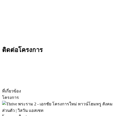
ติดต่อโครงการ
ซอยสุขุมวิท 50 ถนนสุขุมวิท แขวงพระโขนง เขต
คลองเตย กรุงเทพ 10260
โทร 082-425-8888
ที่เกี่ยวข้อง
โครงการ