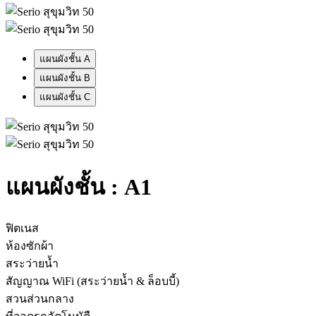
แผนผังชั้น A
แผนผังชั้น B
แผนผังชั้น C
แผนผังชั้น :
A1
ฟิตเนส
ห้องซักผ้า
สระว่ายน้ำ
สัญญาณ WiFi (สระว่ายน้ำ & ล็อบบี้)
สวนส่วนกลาง