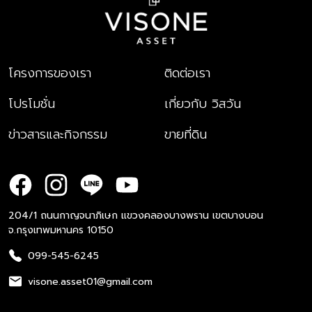
โครงการของเรา
ติดต่อเรา
โปรโมชั่น
เกี่ยวกับ วิสวัน
ข่าวสารและกิจกรรม
ขายที่ดิน
204/1 ถนนกาญจนาภิเษก แขวงคลองบางพราน เขตบางบอน
จ.กรุงเทพมหานคร 10150
099-545-6245
visone.asset01@gmail.com