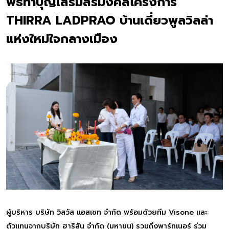
พิธีทำบุญเสริมสิริมงคลโครงการ
THIRRA LADPRAO บ้านเดี่ยวพูลวิลล่า
แห่งใหม่ใจกลางเมือง
ผู้บริหาร บริษัท วิสวัส แอสเซท จำกัด พร้อมด้วยทีม Visone และ
ตัวแทนจากบริษัท ฮาริสัน จำกัด (มหาชน) รวมถึงพาร์ทเนอร์ ร่วม