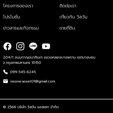
โครงการของเรา
ติดต่อเรา
โปรโมชั่น
เกี่ยวกับ วิสวัน
ข่าวสารและกิจกรรม
ขายที่ดิน
204/1 ถนนกาญจนาภิเษก แขวงคลองบางพราน เขตบางบอน
จ.กรุงเทพมหานคร 10150
099-545-6245
visone.asset01@gmail.com
© 2566 บริษัท วิสวัน แอสเซท จำกัด